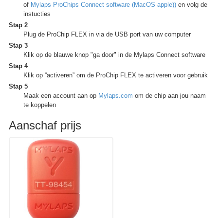
of
Mylaps ProChips Connect software (MacOS apple))
en volg de
instucties
Stap 2
Plug de ProChip FLEX in via de USB port van uw computer
Stap 3
Klik op de blauwe knop "ga door" in de Mylaps Connect software
Stap 4
Klik op “activeren” om de ProChip FLEX te activeren voor gebruik
Stap 5
Maak een account aan op
Mylaps.com
om de chip aan jou naam
te koppelen
Aanschaf prijs